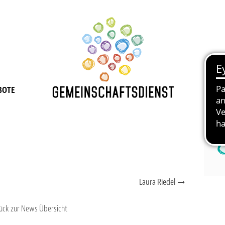
BOTE
JOB
Laura Riedel
ück zur News Übersicht