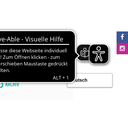
S
LINKS
NEWS
Archiv