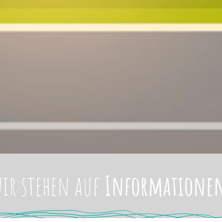
ir stehen auf
Informatione