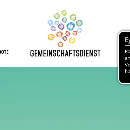
BOTE
JOB