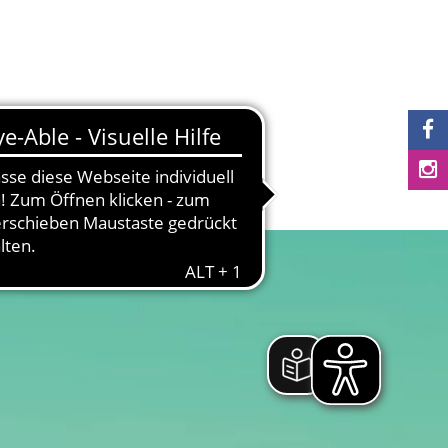
S
LINKS
NEWS