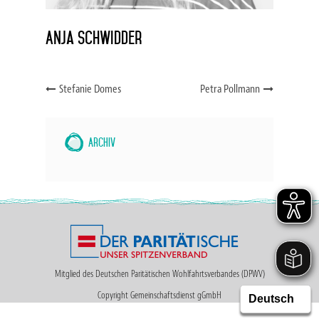
Anja Schwidder
Stefanie Domes
Petra Pollmann
Archiv
Mitglied des Deutschen Paritätischen Wohlfahrtsverbandes (DPWV)
Copyright Gemeinschaftsdienst gGmbH